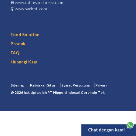
www.rotinyaindonesia.com
www.sariroti.com
Food Solution
Produk
FAQ
Hubungi Kami
Sitemap
Kebijakan Situs
Syarat Pengguna
Privasi
@ 2026 hak cipta oleh PT Nippon Indosari Corpindo Tbk